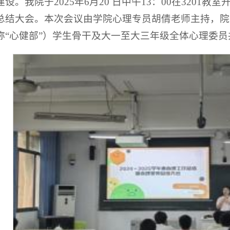
建设。我院于2025年6月20 日中午13：00在3201
总结大会。本次会议由学院心理专员胡倩老师主持，院
称“心健部”）学生骨干及大一至大三年级全体心理委员