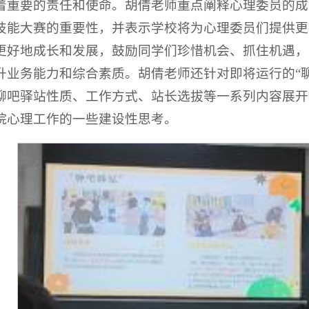
着重要的责任和使命。胡倩老师重点阐释心理委员的成
技能大赛的重要性，并表示学校将为心理委员们提供更
更好地成长和发展，鼓励同学们珍惜机会、抓住机遇，
升业务能力和综合素质。胡倩老师还针对即将运行的“
聊吧驿站性质、工作方式、站长选拔等一系列内容展开
院心理工作的一些建设性思考。